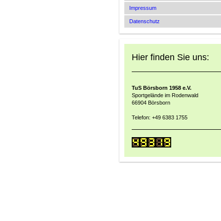
Impressum
Datenschutz
Hier finden Sie uns:
TuS Börsborn 1958 e.V.
Sportgelände im Rodenwald
66904 Börsborn
Telefon: +49 6383 1755