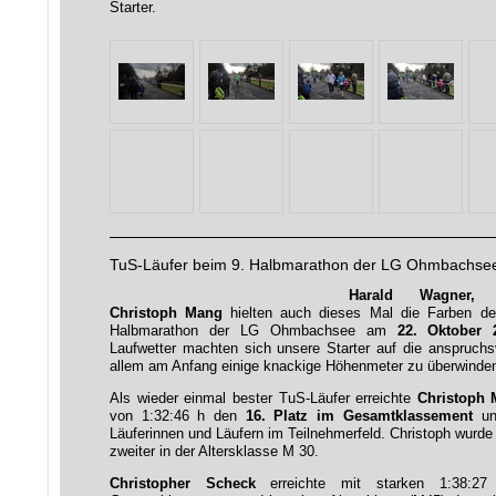
Starter.
TuS-Läufer beim 9. Halbmarathon der LG Ohmbachse
Harald Wagner, 
Christoph Mang
hielten auch dieses Mal die Farben d
Halbmarathon der LG Ohmbachsee am
22. Oktober 
Laufwetter machten sich unsere Starter auf die anspruchsv
allem am Anfang einige knackige Höhenmeter zu überwinde
Als wieder einmal bester TuS-Läufer erreichte
Christoph
von 1:32:46 h den
16. Platz im Gesamtklassement
un
Läuferinnen und Läufern im Teilnehmerfeld. Christoph wurde m
zweiter in der Altersklasse M 30.
Christopher Scheck
erreichte mit starken 1:38: