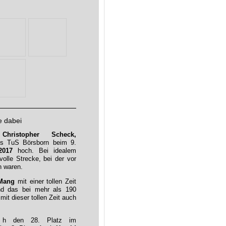
e dabei
Christopher Scheck,
es TuS Börsborn beim 9.
2017
hoch. Bei idealem
olle Strecke, bei der vor
n waren.
 Mang
mit einer tollen Zeit
d das bei mehr als 190
it dieser tollen Zeit auch
27 h den 28. Platz im