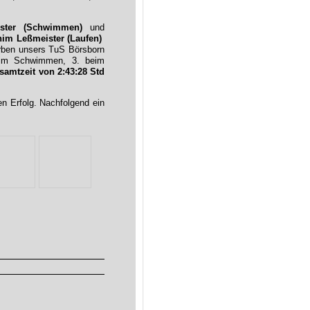
ster (Schwimmen)
und
him Leßmeister (Laufen)
Farben unsers TuS Börsborn
beim Schwimmen, 3. beim
samtzeit von 2:43:28 Std
en Erfolg. Nachfolgend ein