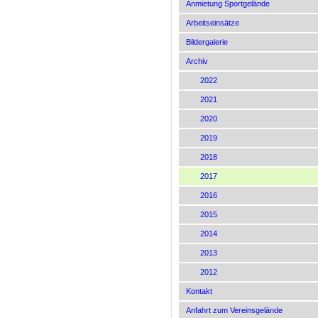
Anmietung Sportgelände
Arbeitseinsätze
Bildergalerie
Archiv
2022
2021
2020
2019
2018
2017
2016
2015
2014
2013
2012
Kontakt
Anfahrt zum Vereinsgelände