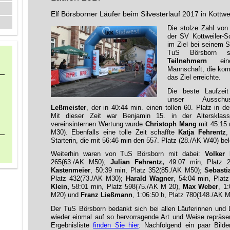
Elf Börsborner Läufer beim Silvesterlauf 2017 in Kottwe
Die stolze Zahl vo
der SV Kottweiler-
im Ziel bei seinem S
TuS Börsborn s
Teilnehmern
eine
Mannschaft, die komp
das Ziel erreichte.
Die beste Laufzeit
unser Ausschu
Leßmeister
, der in 40:44 min. einen tollen 60. Platz in 
Mit dieser Zeit war Benjamin 15. in der Altersklas
vereinsinternen Wertung wurde
Christoph Mang
mit 45:15 
M30). Ebenfalls eine tolle Zeit schaffte
Katja Fehrentz
,
Starterin, die mit 56:46 min den 557. Platz (28./AK W40) bel
Weiterhin waren von TuS Börsborn mit dabei:
Volker 
265(63./AK M50);
Julian Fehrentz,
49:07 min, Platz 
Kastenmeier
, 50:39 min, Platz 352(85./AK M50);
Sebast
Platz 432(73./AK M30);
Harald Wagner
, 54:04 min, Plat
Klein,
58:01 min, Platz 598(75./AK M 20),
Max Weber
, 1
M20) und
Franz Ließmann
, 1:06:50 h, Platz 780(148./AK M
Der TuS Börsborn bedankt sich bei allen Läuferinnen und L
wieder einmal auf so hervorragende Art und Weise repräse
Ergebnisliste
finden Sie hier
. Nachfolgend ein paar Bilde