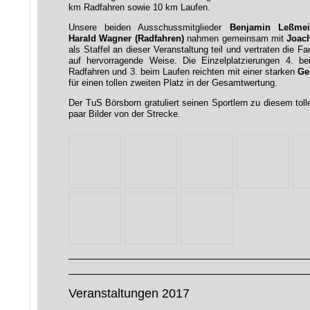
km Radfahren sowie 10 km Laufen.
Unsere beiden Ausschussmitglieder
Benjamin Leßmei
Harald Wagner (Radfahren)
nahmen gemeinsam mit
Joac
als Staffel an dieser Veranstaltung teil und vertraten die 
auf hervorragende Weise. Die Einzelplatzierungen 4. 
Radfahren und 3. beim Laufen reichten mit einer starken
Ge
für einen tollen zweiten Platz in der Gesamtwertung.
Der TuS Börsborn gratuliert seinen Sportlern zu diesem toll
paar Bilder von der Strecke.
Veranstaltungen 2017