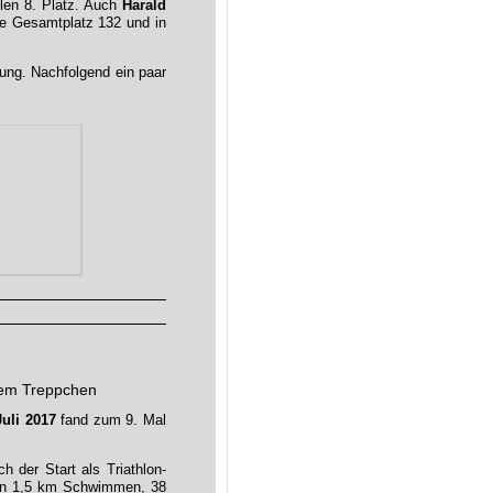
len 8. Platz. Auch
Harald
te Gesamtplatz 132 und in
stung. Nachfolgend ein paar
dem Treppchen
uli 2017
fand zum 9. Mal
h der Start als Triathlon-
rben 1,5 km Schwimmen, 38