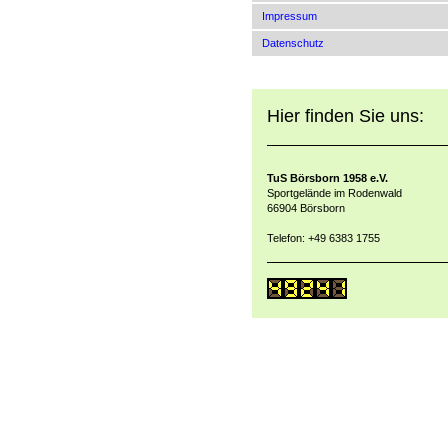
Impressum
Datenschutz
Hier finden Sie uns:
TuS Börsborn 1958 e.V.
Sportgelände im Rodenwald
66904 Börsborn
Telefon: +49 6383 1755