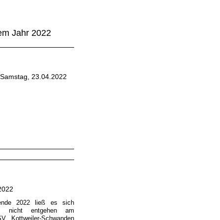
dem Jahr 2022
 Samstag, 23.04.2022
 2022
nde 2022 ließ es sich
pe nicht entgehen am
SV Kottweiler-Schwanden