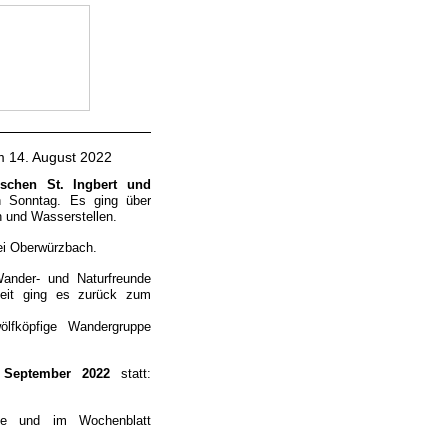
m 14. August 2022
schen St. Ingbert und
en Sonntag.
Es ging über
n und Wasserstellen.
i Oberwürzbach.
ander- und Naturfreunde
zeit ging es zurück zum
fköpfige Wandergruppe
 September 2022
statt:
ge und im Wochenblatt