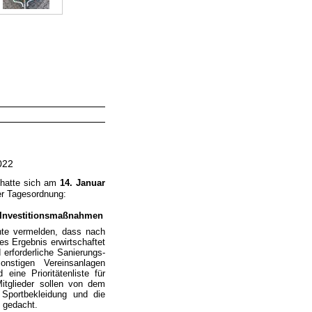
022
 hatte sich am
14. Januar
r Tagesordnung:
/ Investitionsmaßnahmen
nte vermelden, dass nach
es Ergebnis erwirtschaftet
 erforderliche Sanierungs-
nstigen Vereinsanlagen
eine Prioritätenliste für
itglieder sollen von dem
 Sportbekleidung und die
ng gedacht.