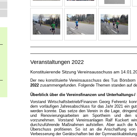
Veranstaltungen 2022
Konstituierende Sitzung Vereinsausschuss am 14.01.2
Der neu konstituierte Vereinsausschuss des Tus Börsborn
2022
zusammengefunden. Folgende Themen standen auf de
Überblick über die Vereinsfinanzen und Unterhaltungs-
Vorstand Wirtschaftsbetrieb/Finanzen Georg Fehrentz kon
dem vorläufigen Jahresabschluss für das Jahr 2021 ein gut
werden konnte. Das setze den Verein in die Lage, dringend
und Renovierungsarbeiten am Sportheim und den so
vorzunehmen. Vorstand Vereinsanlagen Ralf Kuckert wird 
durchzuführende Maßnahmen aufstellen. Aber auch die M
Überschuss profitieren. So ist an die Anschaffung von
Verbesserung der Gerätschaften bei der Gymnastikabteilu