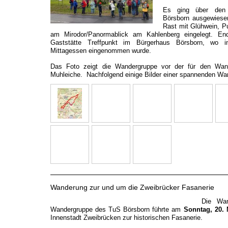
Es ging über den
Börsborn ausgewiese
Rast mit Glühwein, P
am Mirodor/Panormablick am Kahlenberg eingelegt. En
Gaststätte Treffpunkt im Bürgerhaus Börsborn, wo i
Mittagessen eingenommen wurde.
Das Foto zeigt die Wandergruppe vor der für den Wa
Muhleiche.
Nachfolgend einige Bilder einer spannenden Wa
Wanderung zur und um die Zweibrücker Fasanerie
Die Wan
Wandergruppe des TuS Börsborn führte am
Sonntag, 20.
Innenstadt Zweibrücken zur historischen Fasanerie.