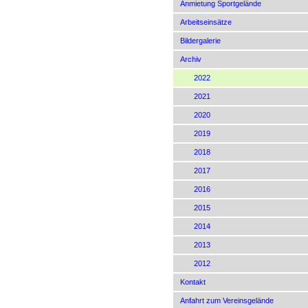
Anmietung Sportgelände
Arbeitseinsätze
Bildergalerie
Archiv
2022
2021
2020
2019
2018
2017
2016
2015
2014
2013
2012
Kontakt
Anfahrt zum Vereinsgelände